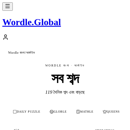
Wordle
.
Global
Wordle বাংলা
আর্কাইভ
/
WORDLE বাংলা · আর্কাইভ
সব শব্দ
119
দৈনিক শব্দ এবং বাড়ছে
DAILY PUZZLE
GLOBLE
MATHLE
QUEENS