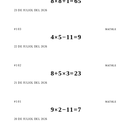
8×8+1=65
23 DE JULIOL DEL 2026
#103
MATHLE
4×5−11=9
22 DE JULIOL DEL 2026
#102
MATHLE
8+5×3=23
21 DE JULIOL DEL 2026
#101
MATHLE
9×2−11=7
20 DE JULIOL DEL 2026