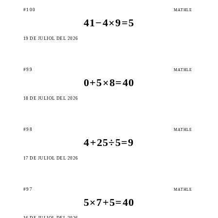
#100
MATHLE
41−4×9=5
19 DE JULIOL DEL 2026
#99
MATHLE
0+5×8=40
18 DE JULIOL DEL 2026
#98
MATHLE
4+25÷5=9
17 DE JULIOL DEL 2026
#97
MATHLE
5×7+5=40
16 DE JULIOL DEL 2026