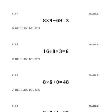
#107
MATHLE
8×9−69=3
26 DE JULIOL DEL 2026
#106
MATHLE
16÷8×3=6
25 DE JULIOL DEL 2026
#105
MATHLE
8×6+0=48
24 DE JULIOL DEL 2026
#104
MATHLE