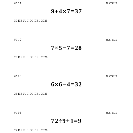
#111
MATHLE
9+4×7=37
30 DE JULIOL DEL 2026
#110
MATHLE
7×5−7=28
29 DE JULIOL DEL 2026
#109
MATHLE
6×6−4=32
28 DE JULIOL DEL 2026
#108
MATHLE
72÷9+1=9
27 DE JULIOL DEL 2026