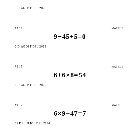
3 D’AGOST DEL 2026
#114
MATHLE
9−45÷5=0
2 D’AGOST DEL 2026
#113
MATHLE
6+6×8=54
1 D’AGOST DEL 2026
#112
MATHLE
6×9−47=7
31 DE JULIOL DEL 2026