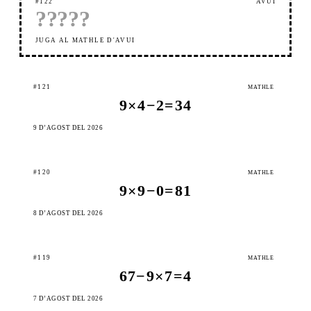
#122
AVUI
?
?
?
?
?
JUGA AL MATHLE D'AVUI
#121
MATHLE
9×4−2=34
9 D’AGOST DEL 2026
#120
MATHLE
9×9−0=81
8 D’AGOST DEL 2026
#119
MATHLE
67−9×7=4
7 D’AGOST DEL 2026