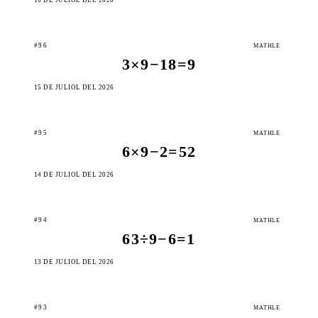
#96
MATHLE
3×9−18=9
15 DE JULIOL DEL 2026
#95
MATHLE
6×9−2=52
14 DE JULIOL DEL 2026
#94
MATHLE
63÷9−6=1
13 DE JULIOL DEL 2026
#93
MATHLE