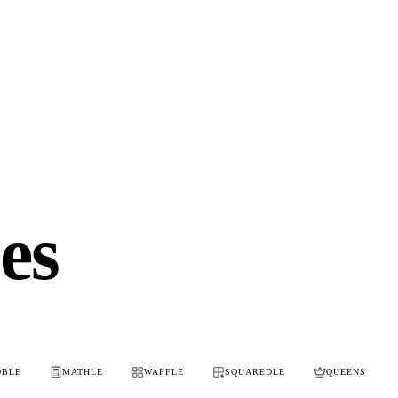
les
OBLE
MATHLE
WAFFLE
SQUAREDLE
QUEENS