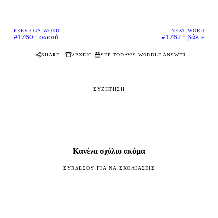
PREVIOUS WORD
NEXT WORD
#1760 · σωστά
#1762 · βάλτε
·
·
SHARE
ΑΡΧΕΊΟ
SEE TODAY'S WORDLE ANSWER
ΣΥΖΉΤΗΣΗ
Κανένα σχόλιο ακόμα
ΣΥΝΔΈΣΟΥ ΓΙΑ ΝΑ ΣΧΟΛΙΆΣΕΙΣ