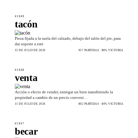
#1849
tacón
Pieza fijada a la suela del calzado, debajo del talón del pie, para
dar soporte a este
12 DE JULIO DE 2026
957 PARTIDAS · 88% VICTORIA
#1848
venta
Acción o efecto de vender, entregar un bien transfiriendo la
propiedad a cambio de un precio conveni…
11 DE JULIO DE 2026
802 PARTIDAS · 84% VICTORIA
#1847
becar