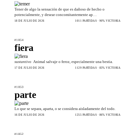
Tener de algo la sensación de que es dañoso de hecho o
potencialmente, y desear concomitantemente ap…
18 DE JULIO DE 2026
1011 PARTIDAS · 90% VICTORIA
#1854
fiera
sustantivo
Animal salvaje o feroz, especialmente una bestia.
17 DE JULIO DE 2026
1129 PARTIDAS · 83% VICTORIA
#1853
parte
Lo que se separa, aparta, o se considera aisladamente del todo.
16 DE JULIO DE 2026
1255 PARTIDAS · 86% VICTORIA
#1852