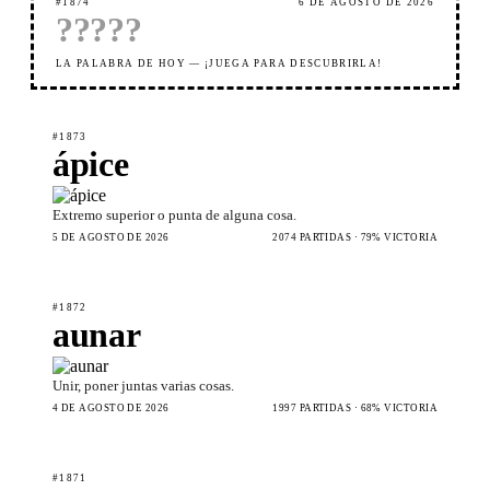
#1874
6 DE AGOSTO DE 2026
?
?
?
?
?
LA PALABRA DE HOY — ¡JUEGA PARA DESCUBRIRLA!
#1873
ápice
Extremo superior o punta de alguna cosa.
5 DE AGOSTO DE 2026
2074 PARTIDAS · 79% VICTORIA
#1872
aunar
Unir, poner juntas varias cosas.
4 DE AGOSTO DE 2026
1997 PARTIDAS · 68% VICTORIA
#1871