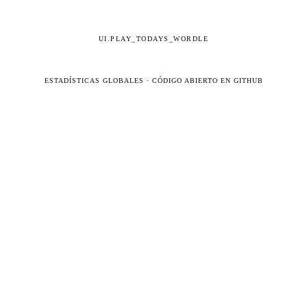
UI.PLAY_TODAYS_WORDLE
ESTADÍSTICAS GLOBALES
·
CÓDIGO ABIERTO EN GITHUB