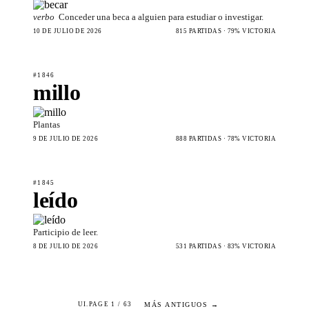
verbo
Conceder una beca a alguien para estudiar o investigar.
10 DE JULIO DE 2026
815 PARTIDAS · 79% VICTORIA
#1846
millo
Plantas
9 DE JULIO DE 2026
888 PARTIDAS · 78% VICTORIA
#1845
leído
Participio de leer.
8 DE JULIO DE 2026
531 PARTIDAS · 83% VICTORIA
MÁS ANTIGUOS →
UI.PAGE 1 / 63