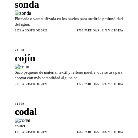
sonda
Plomada o vara utilizada en los navíos para medir la profundidad
del agua.
3 DE AGOSTO DE 2026
1703 PARTIDAS · 81% VICTORIA
#1870
cojín
Saco pequeño de material textil y relleno muelle, que se usa para
apoyar con más comodidad alguna pa…
2 DE AGOSTO DE 2026
1720 PARTIDAS · 82% VICTORIA
#1869
codal
couter
1 DE AGOSTO DE 2026
1667 PARTIDAS · 80% VICTORIA