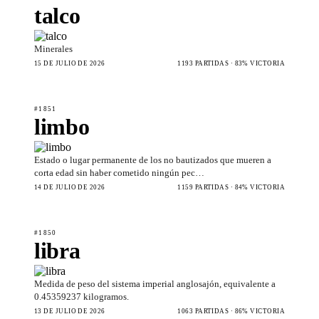
talco
Minerales
15 DE JULIO DE 2026
1193 PARTIDAS · 83% VICTORIA
#1851
limbo
Estado o lugar permanente de los no bautizados que mueren a
corta edad sin haber cometido ningún pec…
14 DE JULIO DE 2026
1159 PARTIDAS · 84% VICTORIA
#1850
libra
Medida de peso del sistema imperial anglosajón, equivalente a
0.45359237 kilogramos.
13 DE JULIO DE 2026
1063 PARTIDAS · 86% VICTORIA