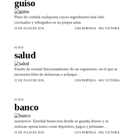
guiso
Plato de comida cualquiera cuyos ingredientes han sido
cocinados y rehogados en su propia salsa.
23 DE JULIO DE 2026
1286 PARTIDAS · 80% VICTORIA
#1859
salud
Estado de normal funcionamiento de un organismo, en el que se
encuentra libre de dolencias o achaque…
22 DE JULIO DE 2026
1269 PARTIDAS · 84% VICTORIA
#1858
banco
sustantivo
Entidad financiera donde se guarda dinero y se
realizan operaciones como depósitos, pagos y préstamo…
21 DE JULIO DE 2026
1254 PARTIDAS · 84% VICTORIA