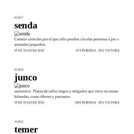
#1857
senda
Camino estrecho por el que sólo pueden circular personas a pie o
animales pequeños.
20 DE JULIO DE 2026
879 PARTIDAS · 85% VICTORIA
#1856
junco
sustantivo
Planta de tallos largos y delgados que crece en zonas
húmedas, como riberas y pantanos.
19 DE JULIO DE 2026
1000 PARTIDAS · 82% VICTORIA
#1855
temer