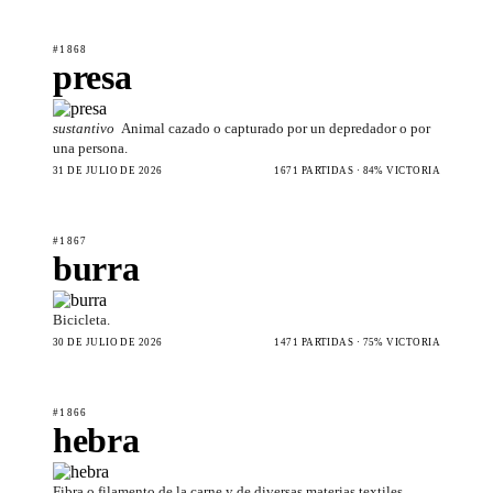
#1868
presa
sustantivo
Animal cazado o capturado por un depredador o por
una persona.
31 DE JULIO DE 2026
1671 PARTIDAS · 84% VICTORIA
#1867
burra
Bicicleta.
30 DE JULIO DE 2026
1471 PARTIDAS · 75% VICTORIA
#1866
hebra
Fibra o filamento de la carne y de diversas materias textiles.