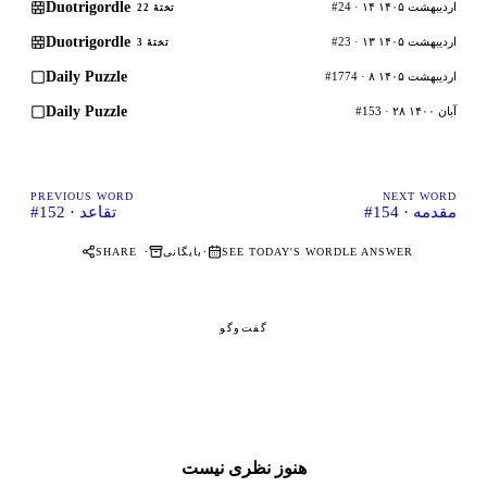
Duotrigordle
#24 · ۱۴ اردیبهشت ۱۴۰۵
تختهٔ 22
Duotrigordle
#23 · ۱۳ اردیبهشت ۱۴۰۵
تختهٔ 3
Daily Puzzle
#1774 · ۸ اردیبهشت ۱۴۰۵
Daily Puzzle
#153 · ۲۸ آبان ۱۴۰۰
PREVIOUS WORD
NEXT WORD
#154 · مقدمه
#152 · تقاعد
·
·
SEE TODAY'S WORDLE ANSWER
بایگانی
SHARE
گفت‌وگو
هنوز نظری نیست