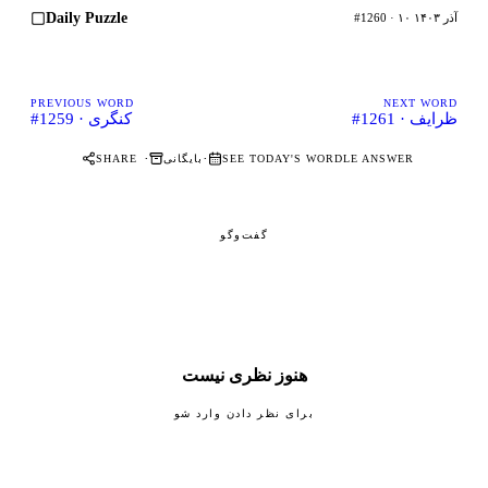
Daily Puzzle
#1260 · ۱۰ آذر ۱۴۰۳
PREVIOUS WORD
NEXT WORD
#1261 · ظرایف
#1259 · کنگری
·
·
SEE TODAY'S WORDLE ANSWER
بایگانی
SHARE
گفت‌وگو
هنوز نظری نیست
برای نظر دادن وارد شو