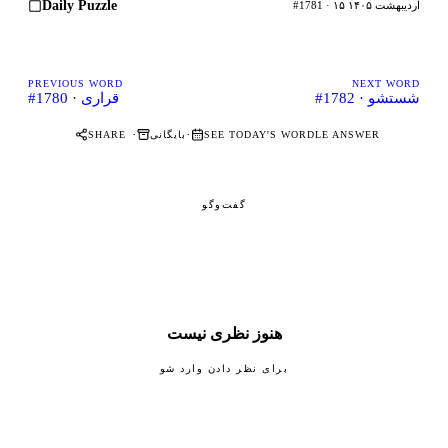
Daily Puzzle
#1781 · ۱۵ اردیبهشت ۱۴۰۵
PREVIOUS WORD
NEXT WORD
#1782 · شستشو
#1780 · قراری
·
·
SEE TODAY'S WORDLE ANSWER
بایگانی
SHARE
گفت‌وگو
هنوز نظری نیست
برای نظر دادن وارد شو