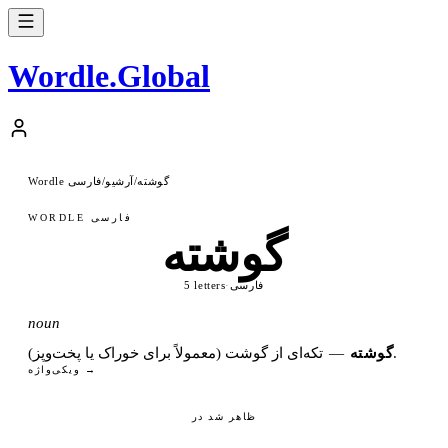
Wordle
.
Global
گوشته
آرشیو
Wordle فارسی
/
/
WORDLE فارسی
گوشته
فارسی
·
5 letters
noun
تکه‌ای از گوشت (معمولاً برای خوراک یا پخت‌وپز).
گوشته
—
ویکی‌واژه →
ظاهر شد در