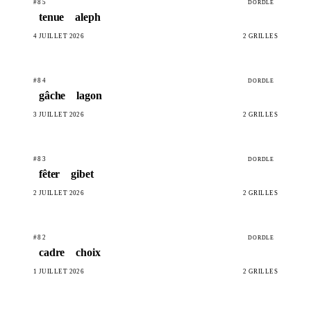
#85
DORDLE
tenue
aleph
4 JUILLET 2026
2 GRILLES
#84
DORDLE
gâche
lagon
3 JUILLET 2026
2 GRILLES
#83
DORDLE
fêter
gibet
2 JUILLET 2026
2 GRILLES
#82
DORDLE
cadre
choix
1 JUILLET 2026
2 GRILLES