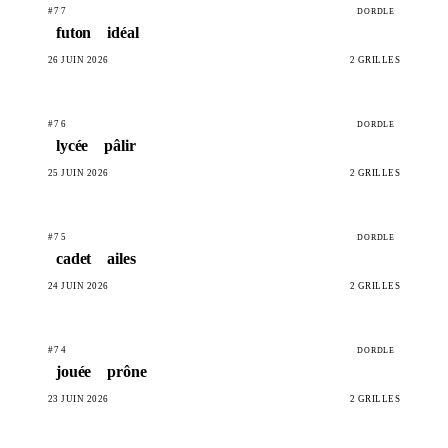
#77
DORDLE
futon
idéal
26 JUIN 2026
2 GRILLES
#76
DORDLE
lycée
pâlir
25 JUIN 2026
2 GRILLES
#75
DORDLE
cadet
ailes
24 JUIN 2026
2 GRILLES
#74
DORDLE
jouée
prône
23 JUIN 2026
2 GRILLES