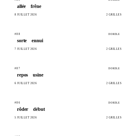
allée
frêne
8 JUILLET 2026
2 GRILLES
#88
DORDLE
sorte
ennui
7 JUILLET 2026
2 GRILLES
#87
DORDLE
repos
usine
6 JUILLET 2026
2 GRILLES
#86
DORDLE
rôder
début
5 JUILLET 2026
2 GRILLES