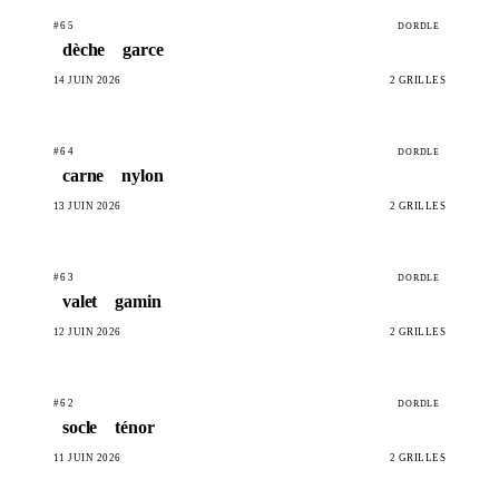
#65
DORDLE
dèche
garce
14 JUIN 2026
2 GRILLES
#64
DORDLE
carne
nylon
13 JUIN 2026
2 GRILLES
#63
DORDLE
valet
gamin
12 JUIN 2026
2 GRILLES
#62
DORDLE
socle
ténor
11 JUIN 2026
2 GRILLES