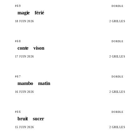
#69
DORDLE
magie
férié
18 JUIN 2026
2 GRILLES
#68
DORDLE
conte
vison
17 JUIN 2026
2 GRILLES
#67
DORDLE
mambo
matin
16 JUIN 2026
2 GRILLES
#66
DORDLE
bruit
sucer
15 JUIN 2026
2 GRILLES