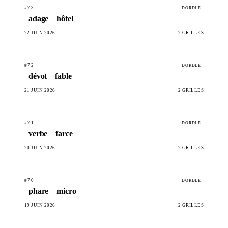
#73
DORDLE
adage
hôtel
22 JUIN 2026
2 GRILLES
#72
DORDLE
dévot
fable
21 JUIN 2026
2 GRILLES
#71
DORDLE
verbe
farce
20 JUIN 2026
2 GRILLES
#70
DORDLE
phare
micro
19 JUIN 2026
2 GRILLES