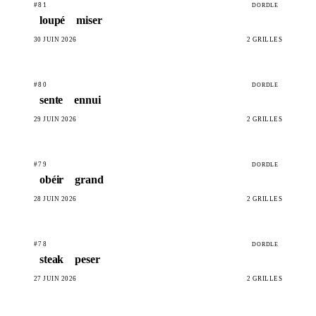
#81
DORDLE
loupé
miser
30 JUIN 2026
2 GRILLES
#80
DORDLE
sente
ennui
29 JUIN 2026
2 GRILLES
#79
DORDLE
obéir
grand
28 JUIN 2026
2 GRILLES
#78
DORDLE
steak
peser
27 JUIN 2026
2 GRILLES