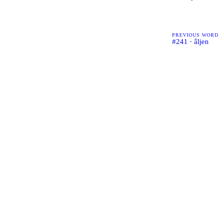
PREVIOUS WORD
#241 · âljen