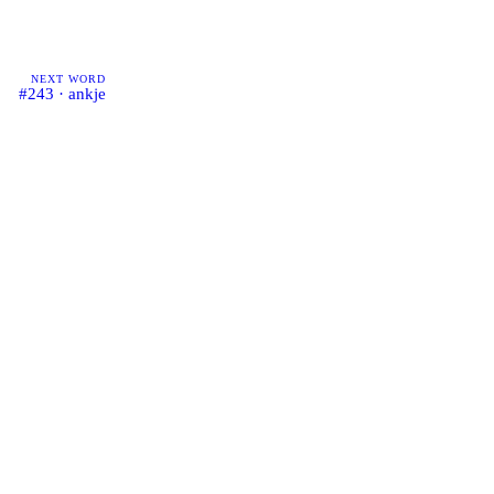
NEXT WORD
#243 · ankje