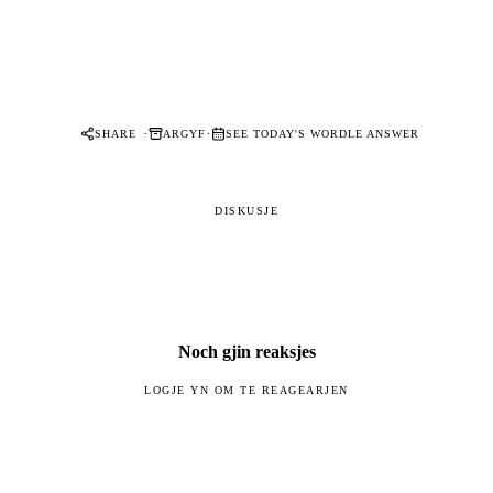
·
·
SHARE
ARGYF
SEE TODAY'S WORDLE ANSWER
DISKUSJE
Noch gjin reaksjes
LOGJE YN OM TE REAGEARJEN