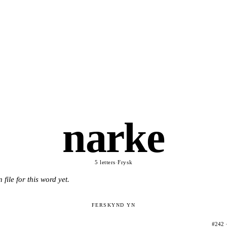
narke
5 letters
·
Frysk
 file for this word yet.
FERSKYND YN
#242 