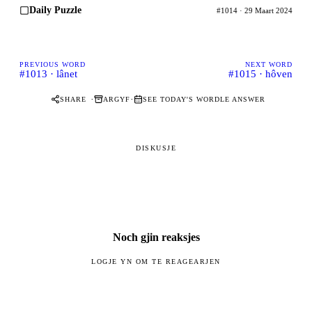
Daily Puzzle
#1014 · 29 Maart 2024
PREVIOUS WORD
NEXT WORD
#1013 · lânet
#1015 · hôven
·
·
SHARE
ARGYF
SEE TODAY'S WORDLE ANSWER
DISKUSJE
Noch gjin reaksjes
LOGJE YN OM TE REAGEARJEN