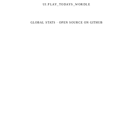
UI.PLAY_TODAYS_WORDLE
GLOBAL STATS
·
OPEN SOURCE ON GITHUB