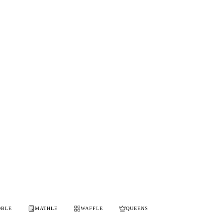
OBLE
MATHLE
WAFFLE
QUEENS