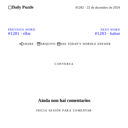
Daily Puzzle
#1282 · 22 de decembro de 2024
PREVIOUS WORD
NEXT WORD
#1281 · rífar
#1283 · babar
·
·
SHARE
ARQUIVO
SEE TODAY'S WORDLE ANSWER
CONVERSA
Aínda non hai comentarios
INICIA SESIÓN PARA COMENTAR