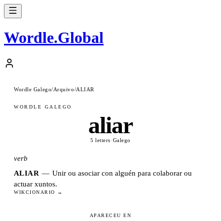
Wordle
.
Global
Wordle Galego
/
Arquivo
/
ALIAR
WORDLE GALEGO
aliar
5 letters
·
Galego
verb
ALIAR
—
Unir ou asociar con alguén para colaborar ou
actuar xuntos.
WIKCIONARIO →
APARECEU EN