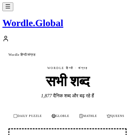
Wordle
.
Global
Wordle हिन्दी
संग्रह
/
WORDLE हिन्दी · संग्रह
सभी शब्द
1,877
दैनिक शब्द और बढ़ रहे हैं
DAILY PUZZLE
GLOBLE
MATHLE
QUEENS