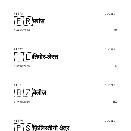
#1873
GLOBLE
🇫🇷
फ़्रांस
5 अगस्त 2026
FR
#1872
GLOBLE
🇹🇱
तिमोर-लेस्त
4 अगस्त 2026
TL
#1871
GLOBLE
🇧🇿
बेलीज़
3 अगस्त 2026
BZ
#1870
GLOBLE
🇵🇸
फ़िलिस्तीनी क्षेत्र