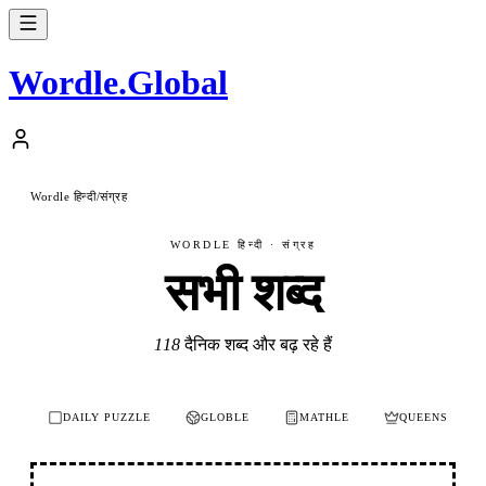
Wordle
.
Global
Wordle हिन्दी
संग्रह
/
WORDLE हिन्दी · संग्रह
सभी शब्द
118
दैनिक शब्द और बढ़ रहे हैं
DAILY PUZZLE
GLOBLE
MATHLE
QUEENS