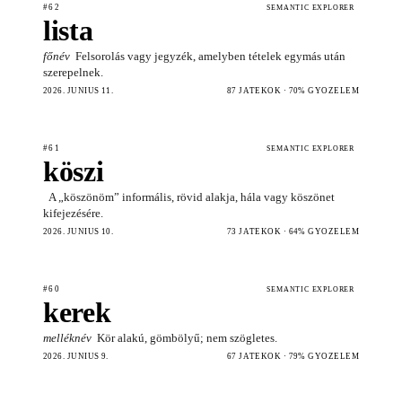
#62
SEMANTIC EXPLORER
lista
főnév
Felsorolás vagy jegyzék, amelyben tételek egymás után
szerepelnek.
2026. JÚNIUS 11.
87 JÁTÉKOK · 70% GYŐZELEM
#61
SEMANTIC EXPLORER
köszi
A „köszönöm” informális, rövid alakja, hála vagy köszönet
kifejezésére.
2026. JÚNIUS 10.
73 JÁTÉKOK · 64% GYŐZELEM
#60
SEMANTIC EXPLORER
kerek
melléknév
Kör alakú, gömbölyű; nem szögletes.
2026. JÚNIUS 9.
67 JÁTÉKOK · 79% GYŐZELEM