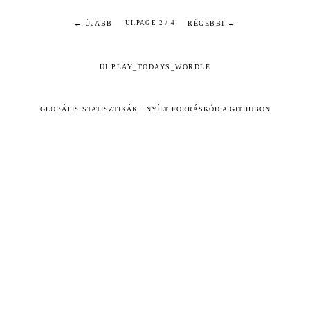
← ÚJABB
RÉGEBBI →
UI.PAGE 2 / 4
UI.PLAY_TODAYS_WORDLE
GLOBÁLIS STATISZTIKÁK
·
NYÍLT FORRÁSKÓD A GITHUBON