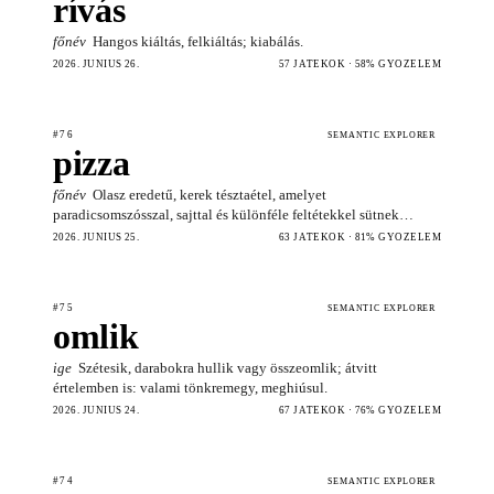
rívás
főnév
Hangos kiáltás, felkiáltás; kiabálás.
2026. JÚNIUS 26.
57 JÁTÉKOK · 58% GYŐZELEM
#76
SEMANTIC EXPLORER
pizza
főnév
Olasz eredetű, kerek tésztaétel, amelyet
paradicsomszósszal, sajttal és különféle feltétekkel sütnek…
2026. JÚNIUS 25.
63 JÁTÉKOK · 81% GYŐZELEM
#75
SEMANTIC EXPLORER
omlik
ige
Szétesik, darabokra hullik vagy összeomlik; átvitt
értelemben is: valami tönkremegy, meghiúsul.
2026. JÚNIUS 24.
67 JÁTÉKOK · 76% GYŐZELEM
#74
SEMANTIC EXPLORER