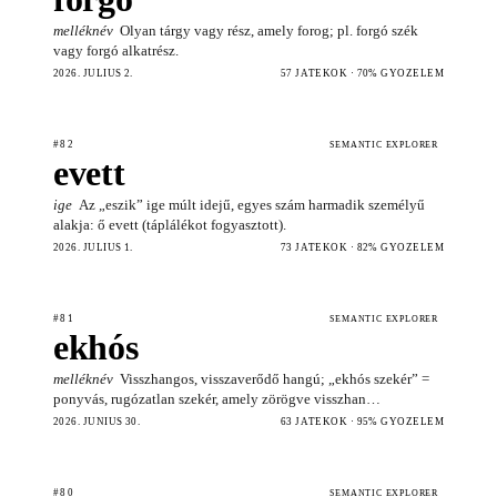
melléknév
Olyan tárgy vagy rész, amely forog; pl. forgó szék
vagy forgó alkatrész.
2026. JÚLIUS 2.
57 JÁTÉKOK · 70% GYŐZELEM
#82
SEMANTIC EXPLORER
evett
ige
Az „eszik” ige múlt idejű, egyes szám harmadik személyű
alakja: ő evett (táplálékot fogyasztott).
2026. JÚLIUS 1.
73 JÁTÉKOK · 82% GYŐZELEM
#81
SEMANTIC EXPLORER
ekhós
melléknév
Visszhangos, visszaverődő hangú; „ekhós szekér” =
ponyvás, rugózatlan szekér, amely zörögve visszhan…
2026. JÚNIUS 30.
63 JÁTÉKOK · 95% GYŐZELEM
#80
SEMANTIC EXPLORER