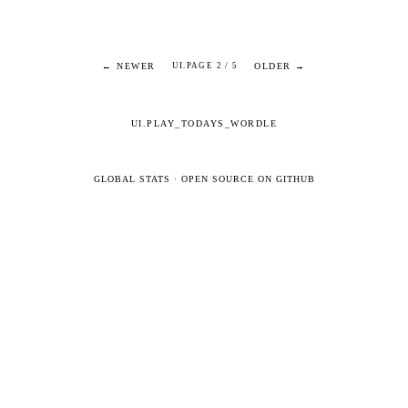
← NEWER
OLDER →
UI.PAGE 2 / 5
UI.PLAY_TODAYS_WORDLE
GLOBAL STATS
·
OPEN SOURCE ON GITHUB