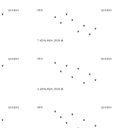
#88
QUEENS
QUEENS
♛
♛
♛
♛
♛
♛
♛
♛
♛
7 ՀՈՒԼԻՍԻ, 2026 Թ.
#84
QUEENS
QUEENS
♛
♛
♛
♛
♛
♛
♛
♛
♛
3 ՀՈՒԼԻՍԻ, 2026 Թ.
#80
QUEENS
QUEENS
♛
♛
♛
♛
♛
♛
♛