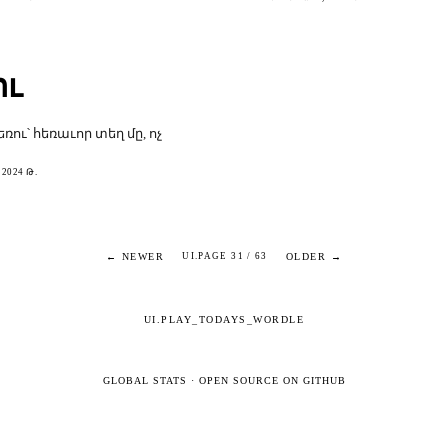
ու
եռու՝ հեռաւոր տեղ մը, ոչ
2024 Թ.
← NEWER
OLDER →
UI.PAGE 31 / 63
UI.PLAY_TODAYS_WORDLE
GLOBAL STATS
·
OPEN SOURCE ON GITHUB