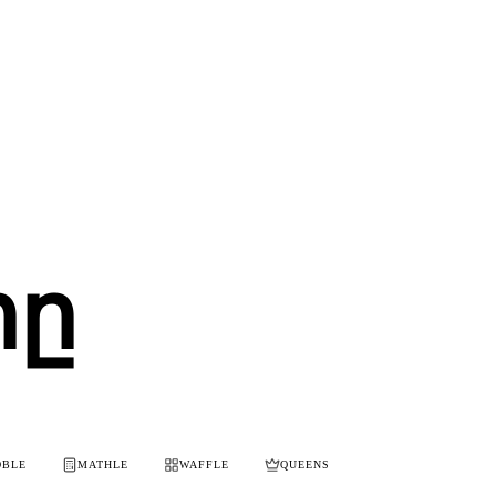
րը
OBLE
MATHLE
WAFFLE
QUEENS