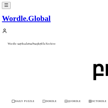
Wordle
.
Global
Wordle արեւմտահայերէն
/
Archive
բ
DAILY PUZZLE
DORDLE
QUORDLE
OCTORDLE