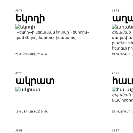
#976
#975
եկողի
աղ
«եկող»-ի սեռական հոլովը՝ «եկողին»
գոյական
կամ «եկող մարդու» իմաստով։
գաղափարա
բաժնուի 
հետեւի իր
20 ՓԵՏՐՎԱՐԻ, 2024 Թ.
19 ՓԵՏՐՎԱՐԻ, 
#972
#971
ակրատ
հաւ
գոյական
կամ իրերո
16 ՓԵՏՐՎԱՐԻ, 2024 Թ.
15 ՓԵՏՐՎԱՐԻ, 
#968
#967