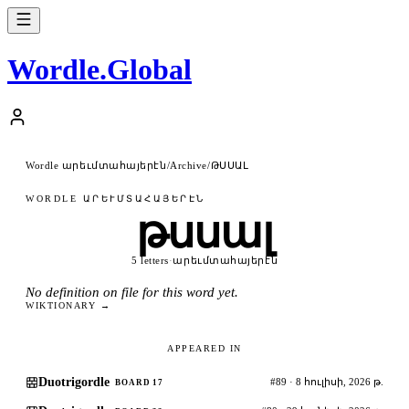
Wordle
.
Global
Wordle արեւմտահայերէն
ԹՍՍԱԼ
/
Archive
/
WORDLE ԱՐԵՒՄՏԱՀԱՅԵՐԷՆ
թսսալ
5 letters
·
արեւմտահայերէն
No definition on file for this word yet.
WIKTIONARY →
APPEARED IN
Duotrigordle
#89 · 8 հուլիսի, 2026 թ.
BOARD 17