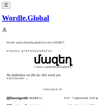
Wordle
.
Global
Wordle արեւմտահայերէն
ՄԱԶԵՂ
/
Archive
/
WORDLE ԱՐԵՒՄՏԱՀԱՅԵՐԷՆ
մազեղ
5 letters
·
արեւմտահայերէն
No definition on file for this word yet.
WIKTIONARY →
APPEARED IN
Duotrigordle
#119 · 7 օգոստոսի, 2026 թ.
BOARD 14