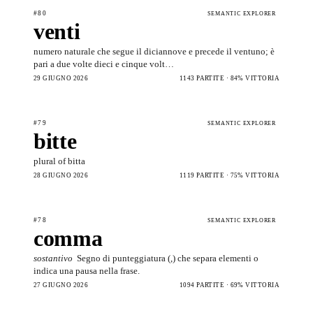
#80
SEMANTIC EXPLORER
venti
numero naturale che segue il diciannove e precede il ventuno; è
pari a due volte dieci e cinque volt…
29 GIUGNO 2026
1143 PARTITE · 84% VITTORIA
#79
SEMANTIC EXPLORER
bitte
plural of bitta
28 GIUGNO 2026
1119 PARTITE · 75% VITTORIA
#78
SEMANTIC EXPLORER
comma
sostantivo
Segno di punteggiatura (,) che separa elementi o
indica una pausa nella frase.
27 GIUGNO 2026
1094 PARTITE · 69% VITTORIA