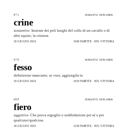
#71
SEMANTIC EXPLORER
crine
sostantivo
Insieme dei peli lunghi del collo di un cavallo o di
altri equini; la criniera.
20 GIUGNO 2026
1090 PARTITE · 83% VITTORIA
#70
SEMANTIC EXPLORER
fesso
definizione mancante; se vuoi, aggiungila tu
19 GIUGNO 2026
1059 PARTITE · 85% VITTORIA
#69
SEMANTIC EXPLORER
fiero
aggettivo
Che prova orgoglio o soddisfazione per sé o per
qualcuno/qualcosa.
18 GIUGNO 2026
1269 PARTITE · 85% VITTORIA