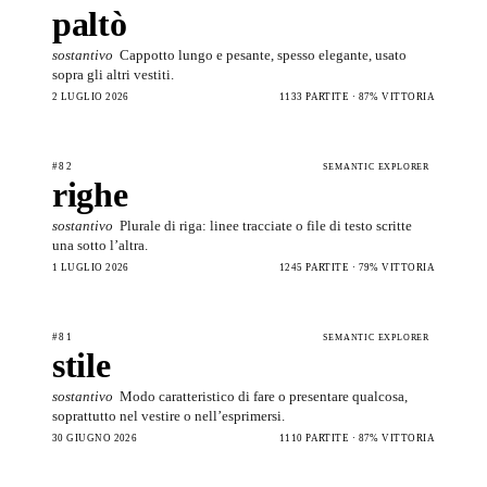
paltò
sostantivo
Cappotto lungo e pesante, spesso elegante, usato
sopra gli altri vestiti.
2 LUGLIO 2026
1133 PARTITE · 87% VITTORIA
#82
SEMANTIC EXPLORER
righe
sostantivo
Plurale di riga: linee tracciate o file di testo scritte
una sotto l’altra.
1 LUGLIO 2026
1245 PARTITE · 79% VITTORIA
#81
SEMANTIC EXPLORER
stile
sostantivo
Modo caratteristico di fare o presentare qualcosa,
soprattutto nel vestire o nell’esprimersi.
30 GIUGNO 2026
1110 PARTITE · 87% VITTORIA