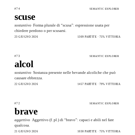
#74
SEMANTIC EXPLORER
scuse
sostantivo
Forma plurale di “scusa”: espressione usata per
chiedere perdono o per scusarsi.
23 GIUGNO 2026
1309 PARTITE · 75% VITTORIA
#73
SEMANTIC EXPLORER
alcol
sostantivo
Sostanza presente nelle bevande alcoliche che può
causare ebbrezza.
22 GIUGNO 2026
1457 PARTITE · 79% VITTORIA
#72
SEMANTIC EXPLORER
brave
aggettivo
Aggettivo (f. pl.) di “bravo”: capaci e abili nel fare
qualcosa.
21 GIUGNO 2026
1030 PARTITE · 75% VITTORIA