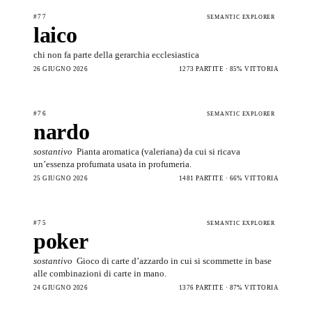
#77
SEMANTIC EXPLORER
laico
chi non fa parte della gerarchia ecclesiastica
26 GIUGNO 2026
1273 PARTITE · 85% VITTORIA
#76
SEMANTIC EXPLORER
nardo
sostantivo
Pianta aromatica (valeriana) da cui si ricava
un’essenza profumata usata in profumeria.
25 GIUGNO 2026
1481 PARTITE · 66% VITTORIA
#75
SEMANTIC EXPLORER
poker
sostantivo
Gioco di carte d’azzardo in cui si scommette in base
alle combinazioni di carte in mano.
24 GIUGNO 2026
1376 PARTITE · 87% VITTORIA