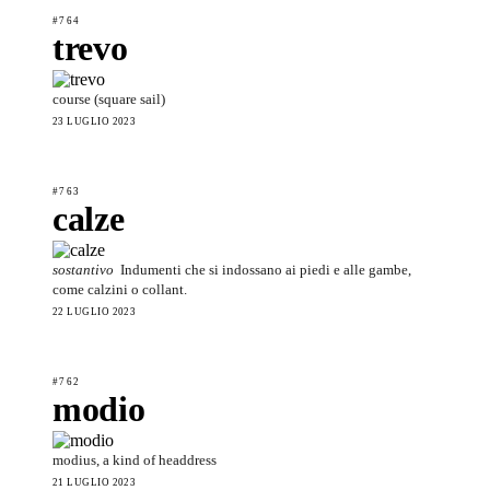
#764
trevo
course (square sail)
23 LUGLIO 2023
#763
calze
sostantivo
Indumenti che si indossano ai piedi e alle gambe,
come calzini o collant.
22 LUGLIO 2023
#762
modio
modius, a kind of headdress
21 LUGLIO 2023