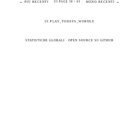
← PIÙ RECENTI
MENO RECENTI →
UI.PAGE 38 / 63
UI.PLAY_TODAYS_WORDLE
STATISTICHE GLOBALI
·
OPEN SOURCE SU GITHUB