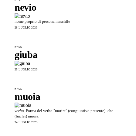
nevio
nome proprio di persona maschile
26 LUGLIO 2023
#766
giuba
25 LUGLIO 2023
#765
muoia
verbo
Forma del verbo "morire" (congiuntivo presente): che
(lui/lei) muoia.
24 LUGLIO 2023