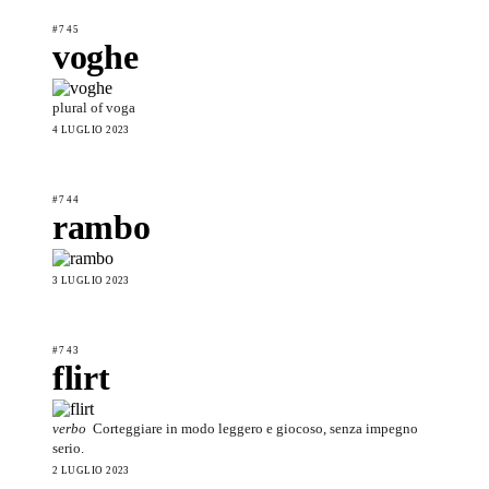
#745
voghe
plural of voga
4 LUGLIO 2023
#744
rambo
3 LUGLIO 2023
#743
flirt
verbo
Corteggiare in modo leggero e giocoso, senza impegno
serio.
2 LUGLIO 2023