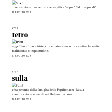
Preposizione o avverbio che significa "sopra", "al di sopra di".
18 LUGLIO 2023
#758
tetro
aggettivo
Cupo e triste, con un’atmosfera o un aspetto che mette
malinconia o inquietudine.
17 LUGLIO 2023
#757
sulla
erba perenne della famiglia delle Papilionacee; la sua
classificazione scientifica è Hedysarum coron…
16 LUGLIO 2023