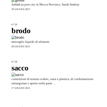
Jeddah (a port city in Mecca Province, Saudi Arabia)
29 GIUGNO 2023
#739
brodo
miscuglio liquido di alimenti
28 GIUGNO 2023
#738
sacco
contenitore di tessuto scabro, carta o plastica, di conformazione
rettangolare e aperto nella parte …
27 GIUGNO 2023