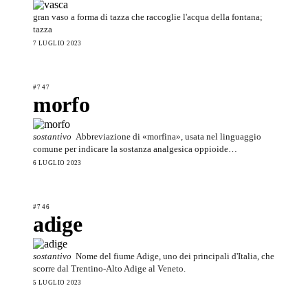
gran vaso a forma di tazza che raccoglie l'acqua della fontana;
tazza
7 LUGLIO 2023
#747
morfo
sostantivo
Abbreviazione di «morfina», usata nel linguaggio
comune per indicare la sostanza analgesica oppioide…
6 LUGLIO 2023
#746
adige
sostantivo
Nome del fiume Adige, uno dei principali d'Italia, che
scorre dal Trentino-Alto Adige al Veneto.
5 LUGLIO 2023