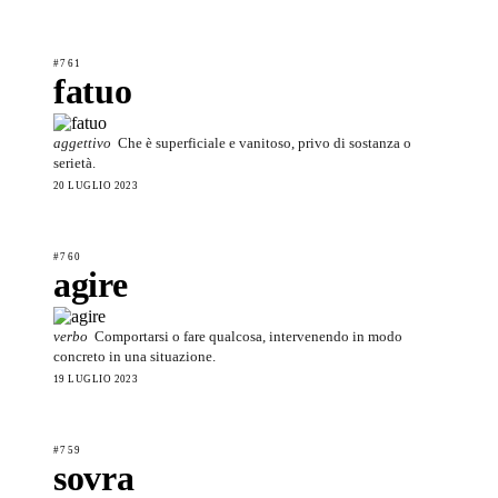
#761
fatuo
aggettivo
Che è superficiale e vanitoso, privo di sostanza o
serietà.
20 LUGLIO 2023
#760
agire
verbo
Comportarsi o fare qualcosa, intervenendo in modo
concreto in una situazione.
19 LUGLIO 2023
#759
sovra