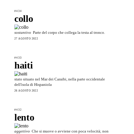
#434
collo
sostantivo
Parte del corpo che collega la testa al tronco.
27 AGOSTO 2022
#433
haiti
stato situato nel Mar dei Caraibi, nella parte occidentale
dell'isola di Hispaniola
26 AGOSTO 2022
#432
lento
aggettivo
Che si muove o avviene con poca velocità; non