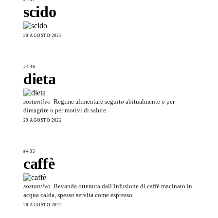
scido
30 AGOSTO 2022
#436
dieta
sostantivo
Regime alimentare seguito abitualmente o per
dimagrire o per motivi di salute.
29 AGOSTO 2022
#435
caffè
sostantivo
Bevanda ottenuta dall’infusione di caffè macinato in
acqua calda, spesso servita come espresso.
28 AGOSTO 2022