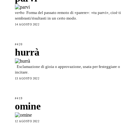
verbo
Forma del passato remoto di «parere»: «tu parvi», cioè ti
sembrasti/risultasti in un certo modo.
14 AGOSTO 2022
#420
hurrà
Esclamazione di gioia o approvazione, usata per festeggiare o
incitare.
13 AGOSTO 2022
#419
omine
12 AGOSTO 2022