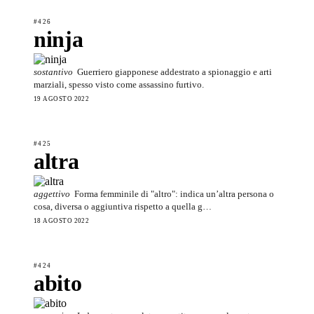
#426
ninja
sostantivo
Guerriero giapponese addestrato a spionaggio e arti
marziali, spesso visto come assassino furtivo.
19 AGOSTO 2022
#425
altra
aggettivo
Forma femminile di "altro": indica un’altra persona o
cosa, diversa o aggiuntiva rispetto a quella g…
18 AGOSTO 2022
#424
abito