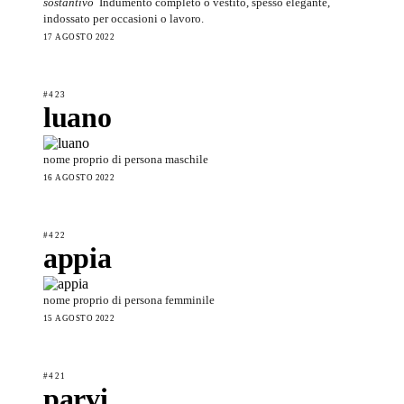
sostantivo
Indumento completo o vestito, spesso elegante,
indossato per occasioni o lavoro.
17 AGOSTO 2022
#423
luano
nome proprio di persona maschile
16 AGOSTO 2022
#422
appia
nome proprio di persona femminile
15 AGOSTO 2022
#421
parvi