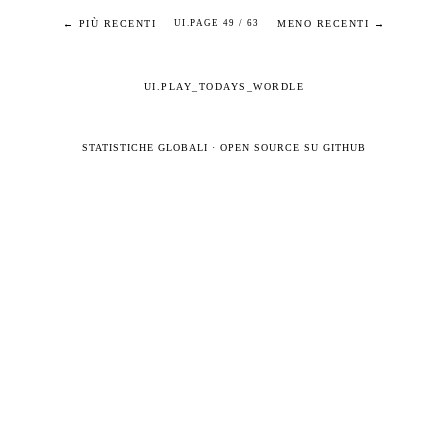
← PIÙ RECENTI
MENO RECENTI →
UI.PAGE 49 / 63
UI.PLAY_TODAYS_WORDLE
STATISTICHE GLOBALI
·
OPEN SOURCE SU GITHUB