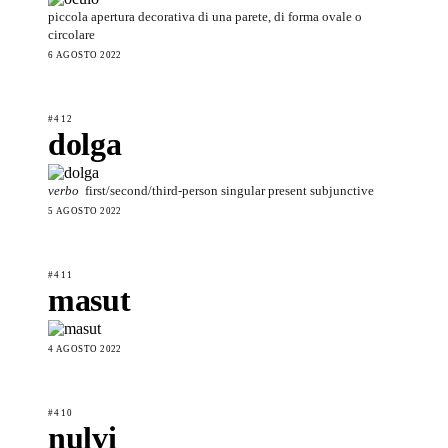
piccola apertura decorativa di una parete, di forma ovale o
circolare
6 AGOSTO 2022
#412
dolga
verbo
first/second/third-person singular present subjunctive
5 AGOSTO 2022
#411
masut
4 AGOSTO 2022
#410
nulvi