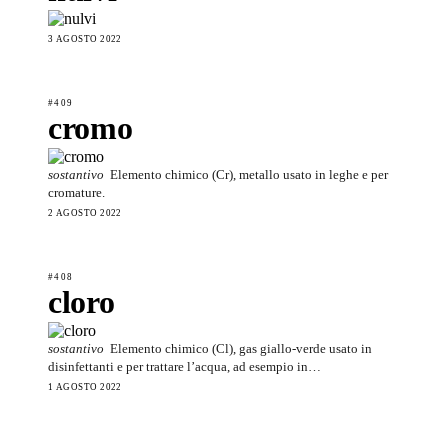
3 AGOSTO 2022
#409
cromo
sostantivo
Elemento chimico (Cr), metallo usato in leghe e per
cromature.
2 AGOSTO 2022
#408
cloro
sostantivo
Elemento chimico (Cl), gas giallo-verde usato in
disinfettanti e per trattare l’acqua, ad esempio in…
1 AGOSTO 2022