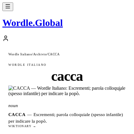
Wordle
.
Global
Wordle Italiano
/
Archivio
/
CACCA
WORDLE ITALIANO
cacca
noun
CACCA
—
Escrementi; parola colloquiale (spesso infantile)
per indicare la popò.
WIKTIONARY →