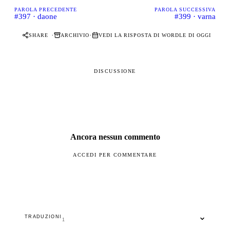
PAROLA PRECEDENTE
PAROLA SUCCESSIVA
#397 · daone
#399 · varna
·
·
SHARE
ARCHIVIO
VEDI LA RISPOSTA DI WORDLE DI OGGI
DISCUSSIONE
Ancora nessun commento
ACCEDI PER COMMENTARE
TRADUZIONI
1