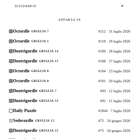
DIZIONARIO
APPARSA IN
Octordle
#112 · 31 luglio 2026
GRIGLIA 7
Octordle
#110 · 29 luglio 2026
GRIGLIA 1
Duotrigordle
#109 · 28 luglio 2026
GRIGLIA 14
Duotrigordle
#108 · 27 luglio 2026
GRIGLIA 15
Octordle
#104 · 23 luglio 2026
GRIGLIA 8
Octordle
#101 · 20 luglio 2026
GRIGLIA 8
Duotrigordle
#93 · 12 luglio 2026
GRIGLIA 7
Duotrigordle
#92 · 11 luglio 2026
GRIGLIA 32
Daily Puzzle
#1844 · 7 luglio 2026
Sedecordle
#75 · 24 giugno 2026
GRIGLIA 12
Duotrigordle
#75 · 24 giugno 2026
GRIGLIA 25