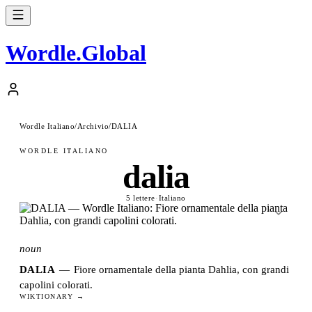
Wordle
.
Global
Wordle Italiano
/
Archivio
/
DALIA
WORDLE ITALIANO
dalia
5 lettere
·
Italiano
noun
DALIA
—
Fiore ornamentale della pianta Dahlia, con grandi
capolini colorati.
WIKTIONARY →