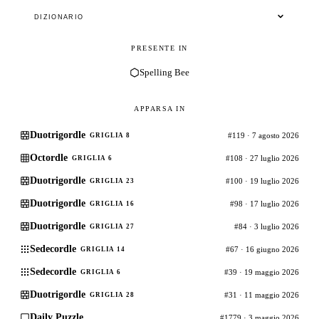
DIZIONARIO
PRESENTE IN
Spelling Bee
APPARSA IN
Duotrigordle
#119 · 7 agosto 2026
GRIGLIA 8
Octordle
#108 · 27 luglio 2026
GRIGLIA 6
Duotrigordle
#100 · 19 luglio 2026
GRIGLIA 23
Duotrigordle
#98 · 17 luglio 2026
GRIGLIA 16
Duotrigordle
#84 · 3 luglio 2026
GRIGLIA 27
Sedecordle
#67 · 16 giugno 2026
GRIGLIA 14
Sedecordle
#39 · 19 maggio 2026
GRIGLIA 6
Duotrigordle
#31 · 11 maggio 2026
GRIGLIA 28
Daily Puzzle
#1779 · 3 maggio 2026