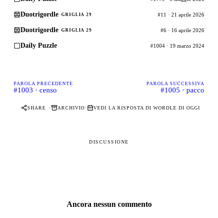
Duotrigordle
#11 · 21 aprile 2026
GRIGLIA 29
Duotrigordle
#6 · 16 aprile 2026
GRIGLIA 29
Daily Puzzle
#1004 · 19 marzo 2024
PAROLA PRECEDENTE
PAROLA SUCCESSIVA
#1003 · censo
#1005 · pacco
·
·
SHARE
ARCHIVIO
VEDI LA RISPOSTA DI WORDLE DI OGGI
DISCUSSIONE
Ancora nessun commento