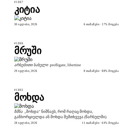
#1867
კიტია
30 ᲘᲕᲚᲘᲡᲘ, 2026
6 ᲗᲐᲛᲐᲨᲔᲑᲘ · 17% ᲛᲝᲒᲔᲑᲐ
#1866
მრუში
არსებითი სახელი
profligate, libertine
29 ᲘᲕᲚᲘᲡᲘ, 2026
8 ᲗᲐᲛᲐᲨᲔᲑᲘ · 88% ᲛᲝᲒᲔᲑᲐ
#1865
მოხდა
ზმნა
„მოხდა“ ნიშნავს, რომ რაღაც მოხდა,
განხორციელდა ან მოხდა შემთხვევა (წარსულში).
28 ᲘᲕᲚᲘᲡᲘ, 2026
11 ᲗᲐᲛᲐᲨᲔᲑᲘ · 64% ᲛᲝᲒᲔᲑᲐ