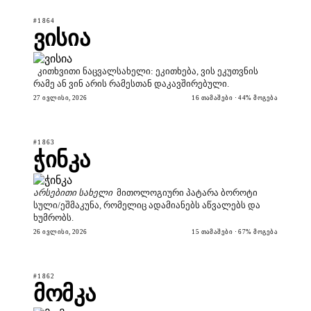
#1864
ვისია
კითხვითი ნაცვალსახელი: ეკითხება, ვის ეკუთვნის
რამე ან ვინ არის რამესთან დაკავშირებული.
27 ᲘᲕᲚᲘᲡᲘ, 2026
16 ᲗᲐᲛᲐᲨᲔᲑᲘ · 44% ᲛᲝᲒᲔᲑᲐ
#1863
ჭინკა
არსებითი სახელი
მითოლოგიური პატარა ბოროტი
სული/ეშმაკუნა, რომელიც ადამიანებს აწვალებს და
ხუმრობს.
26 ᲘᲕᲚᲘᲡᲘ, 2026
15 ᲗᲐᲛᲐᲨᲔᲑᲘ · 67% ᲛᲝᲒᲔᲑᲐ
#1862
მომკა