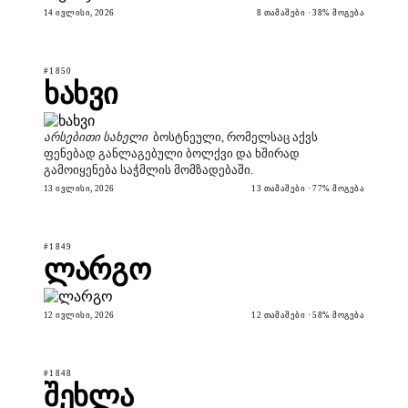
14 ᲘᲕᲚᲘᲡᲘ, 2026
8 ᲗᲐᲛᲐᲨᲔᲑᲘ · 38% ᲛᲝᲒᲔᲑᲐ
#1850
ხახვი
არსებითი სახელი
ბოსტნეული, რომელსაც აქვს
ფენებად განლაგებული ბოლქვი და ხშირად
გამოიყენება საჭმლის მომზადებაში.
13 ᲘᲕᲚᲘᲡᲘ, 2026
13 ᲗᲐᲛᲐᲨᲔᲑᲘ · 77% ᲛᲝᲒᲔᲑᲐ
#1849
ლარგო
12 ᲘᲕᲚᲘᲡᲘ, 2026
12 ᲗᲐᲛᲐᲨᲔᲑᲘ · 58% ᲛᲝᲒᲔᲑᲐ
#1848
შეხლა