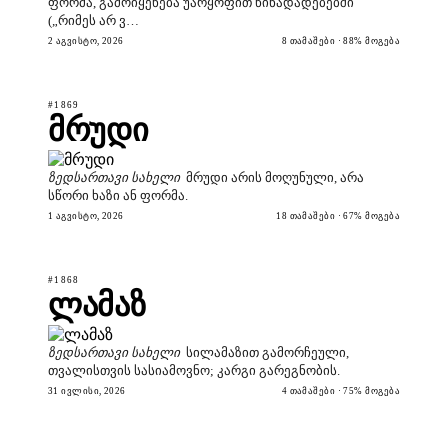
ფორმა, გამოიყენება უარყოფით წინადადებებში
(„რიმეს არ ვ…
2 ᲐᲒᲕᲘᲡᲢᲝ, 2026
8 ᲗᲐᲛᲐᲨᲔᲑᲘ · 88% ᲛᲝᲒᲔᲑᲐ
#1869
მრუდი
ზედსართავი სახელი
მრუდი არის მოღუნული, არა
სწორი ხაზი ან ფორმა.
1 ᲐᲒᲕᲘᲡᲢᲝ, 2026
18 ᲗᲐᲛᲐᲨᲔᲑᲘ · 67% ᲛᲝᲒᲔᲑᲐ
#1868
ლამაზ
ზედსართავი სახელი
სილამაზით გამორჩეული,
თვალისთვის სასიამოვნო; კარგი გარეგნობის.
31 ᲘᲕᲚᲘᲡᲘ, 2026
4 ᲗᲐᲛᲐᲨᲔᲑᲘ · 75% ᲛᲝᲒᲔᲑᲐ