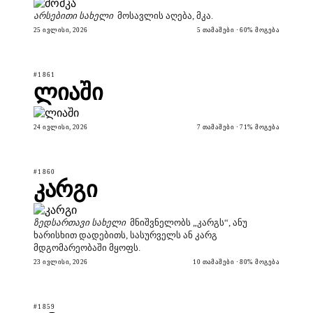
არსებითი სახელი
მოსავლის აღება, მკა.
25 ᲘᲕᲚᲘᲡᲘ, 2026
5 ᲗᲐᲛᲐᲨᲔᲑᲘ · 60% ᲛᲝᲒᲔᲑᲐ
#1861
ლიაში
24 ᲘᲕᲚᲘᲡᲘ, 2026
7 ᲗᲐᲛᲐᲨᲔᲑᲘ · 71% ᲛᲝᲒᲔᲑᲐ
#1860
კარგი
ზედსართავი სახელი
მნიშვნელობს „კარგს“, ანუ
ხარისხით დადებითს, სასურველს ან კარგ
მდგომარეობაში მყოფს.
23 ᲘᲕᲚᲘᲡᲘ, 2026
10 ᲗᲐᲛᲐᲨᲔᲑᲘ · 80% ᲛᲝᲒᲔᲑᲐ
#1859