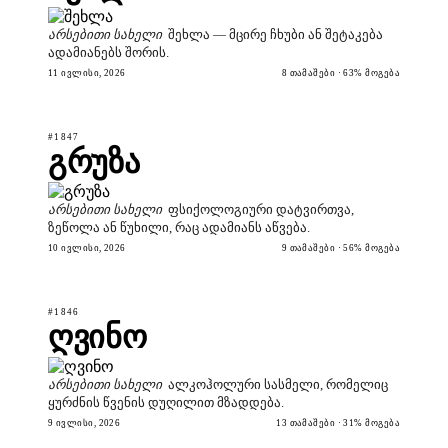
არსებითი სახელი
შეხლა — მცირე ჩხუბი ან შეტაკება
ადამიანებს შორის.
11 ᲘᲕᲚᲘᲡᲘ, 2026
8 ᲗᲐᲛᲐᲨᲔᲑᲘ · 63% ᲛᲝᲒᲔᲑᲐ
#1847
გრუზა
არსებითი სახელი
ფსიქოლოგიური დატვირთვა,
ზეწოლა ან წუხილი, რაც ადამიანს აწვება.
10 ᲘᲕᲚᲘᲡᲘ, 2026
9 ᲗᲐᲛᲐᲨᲔᲑᲘ · 56% ᲛᲝᲒᲔᲑᲐ
#1846
ღვინო
არსებითი სახელი
ალკოჰოლური სასმელი, რომელიც
ყურძნის წვენის დუღილით მზადდება.
9 ᲘᲕᲚᲘᲡᲘ, 2026
13 ᲗᲐᲛᲐᲨᲔᲑᲘ · 31% ᲛᲝᲒᲔᲑᲐ