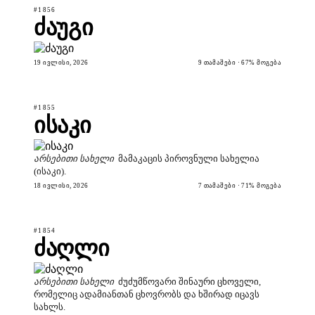
#1856
ძაუგი
19 ᲘᲕᲚᲘᲡᲘ, 2026
9 ᲗᲐᲛᲐᲨᲔᲑᲘ · 67% ᲛᲝᲒᲔᲑᲐ
#1855
ისაკი
არსებითი სახელი
მამაკაცის პიროვნული სახელია
(ისაკი).
18 ᲘᲕᲚᲘᲡᲘ, 2026
7 ᲗᲐᲛᲐᲨᲔᲑᲘ · 71% ᲛᲝᲒᲔᲑᲐ
#1854
ძაღლი
არსებითი სახელი
ძუძუმწოვარი შინაური ცხოველი,
რომელიც ადამიანთან ცხოვრობს და ხშირად იცავს
სახლს.