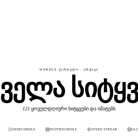
WORDLE ᲥᲐᲠᲗᲣᲚᲘ · ᲐᲠᲥᲘᲕᲘ
ყველა სიტყვ
121
ყოველდღიური სიტყვები და იმატებს
SEDECORDLE
DUOTRIGORDLE
SPEED STREAK
GL