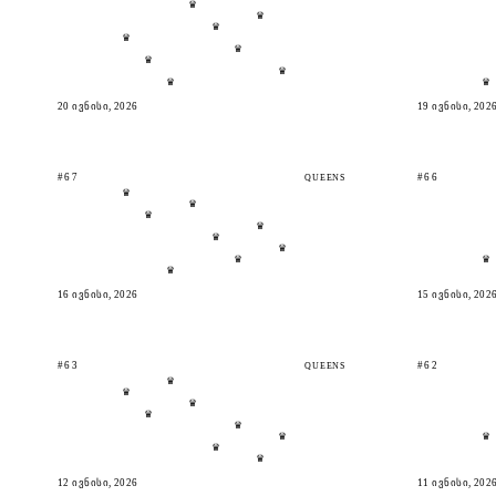
♛
♛
♛
♛
♛
♛
♛
♛
♛
20 ᲘᲕᲜᲘᲡᲘ, 2026
19 ᲘᲕᲜᲘᲡᲘ, 202
#67
#66
QUEENS
♛
♛
♛
♛
♛
♛
♛
♛
♛
16 ᲘᲕᲜᲘᲡᲘ, 2026
15 ᲘᲕᲜᲘᲡᲘ, 202
#63
#62
QUEENS
♛
♛
♛
♛
♛
♛
♛
♛
♛
12 ᲘᲕᲜᲘᲡᲘ, 2026
11 ᲘᲕᲜᲘᲡᲘ, 202