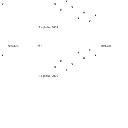
♛
♛
♛
♛
♛
♛
♛
♛
♛
17 ᲘᲕᲜᲘᲡᲘ, 2026
#64
QUEENS
QUEENS
♛
♛
♛
♛
♛
♛
♛
♛
♛
13 ᲘᲕᲜᲘᲡᲘ, 2026