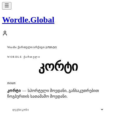
Wordle
.
Global
Wordle ქართული
არქივი
/
/
ᲙᲝᲠᲢᲘ
WORDLE ᲥᲐᲠᲗᲣᲚᲘ
კორტი
noun
ᲙᲝᲠᲢᲘ
—
სპორტული მოედანი, განსაკუთრებით
ჩოგბურთის სათამაშო მოედანი.
ᲚᲔᲥᲡᲘᲙᲝᲜᲘ