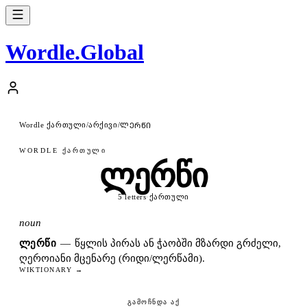
Wordle
.
Global
Wordle ქართული
არქივი
/
/
ᲚᲔᲠᲬᲘ
WORDLE ᲥᲐᲠᲗᲣᲚᲘ
ლერწი
5 letters
·
ქართული
noun
ᲚᲔᲠᲬᲘ
—
წყლის პირას ან ჭაობში მზარდი გრძელი,
ღეროიანი მცენარე (რიდი/ლერწამი).
WIKTIONARY →
ᲒᲐᲛᲝᲩᲜᲓᲐ ᲐᲥ