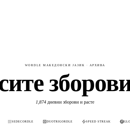
WORDLE МАКЕДОНСКИ ЈАЗИК · АРХИВА
сите зборов
1,874
дневни зборови и расте
SEDECORDLE
DUOTRIGORDLE
SPEED STREAK
GL