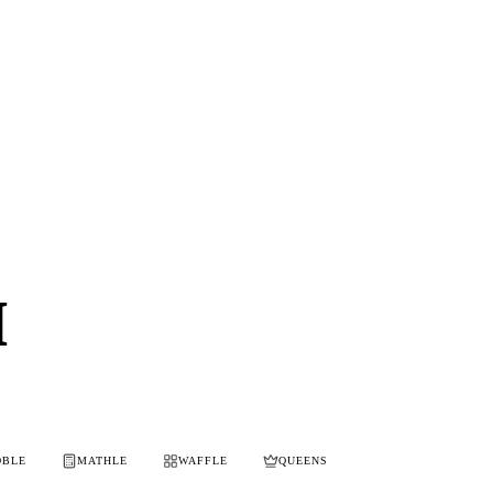
и
OBLE
MATHLE
WAFFLE
QUEENS