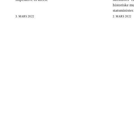
historiske mu
statsminister.
3. MARS 2022
2. MARS 2022