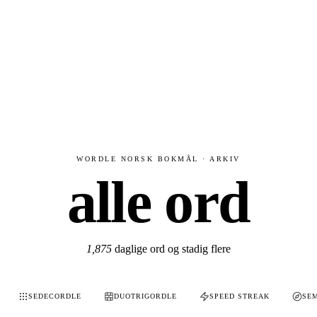
WORDLE NORSK BOKMÅL · ARKIV
alle ord
1,875
daglige ord og stadig flere
SEDECORDLE
DUOTRIGORDLE
SPEED STREAK
SE