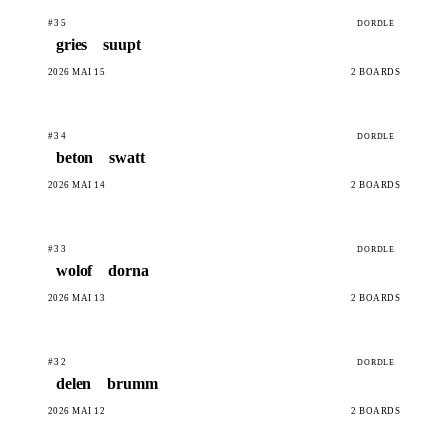
#35
DORDLE
gries
suupt
2026 MAI 15
2 BOARDS
#34
DORDLE
beton
swatt
2026 MAI 14
2 BOARDS
#33
DORDLE
wolof
dorna
2026 MAI 13
2 BOARDS
#32
DORDLE
delen
brumm
2026 MAI 12
2 BOARDS