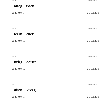
#55
DORDLE
aftog
tiden
2026 JUNI 4
2 BOARDS
#54
DORDLE
feern
öller
2026 JUNI 3
2 BOARDS
#53
DORDLE
krieg
dorut
2026 JUNI 2
2 BOARDS
#52
DORDLE
disch
kreeg
2026 JUNI 1
2 BOARDS