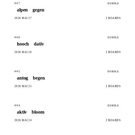
#47
DORDLE
alpen
gegen
2026 MAI 27
2 BOARDS
#46
DORDLE
hooch
dativ
2026 MAI 26
2 BOARDS
#45
DORDLE
antog
begen
2026 MAI 25
2 BOARDS
#44
DORDLE
aktiv
bloom
2026 MAI 24
2 BOARDS