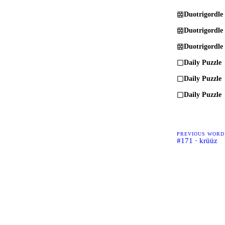
Duotrigordle
Duotrigordle
Duotrigordle
Daily Puzzle
Daily Puzzle
Daily Puzzle
PREVIOUS WORD
#171 · krüüz