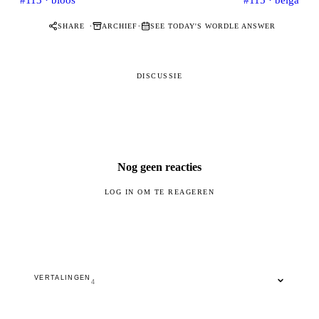
·
·
SHARE
ARCHIEF
SEE TODAY'S WORDLE ANSWER
DISCUSSIE
Nog geen reacties
LOG IN OM TE REAGEREN
VERTALINGEN
4