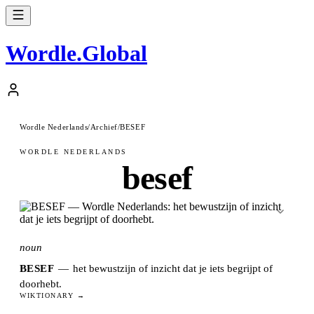
Wordle
.
Global
Wordle Nederlands
/
Archief
/
BESEF
WORDLE NEDERLANDS
besef
noun
BESEF
—
het bewustzijn of inzicht dat je iets begrijpt of
doorhebt.
WIKTIONARY →