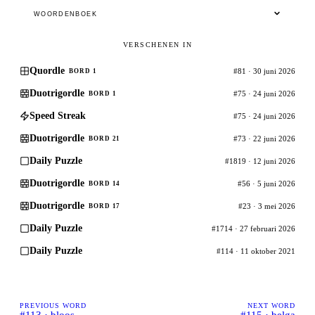
WOORDENBOEK
VERSCHENEN IN
Quordle
#81 · 30 juni 2026
BORD 1
Duotrigordle
#75 · 24 juni 2026
BORD 1
Speed Streak
#75 · 24 juni 2026
Duotrigordle
#73 · 22 juni 2026
BORD 21
Daily Puzzle
#1819 · 12 juni 2026
Duotrigordle
#56 · 5 juni 2026
BORD 14
Duotrigordle
#23 · 3 mei 2026
BORD 17
Daily Puzzle
#1714 · 27 februari 2026
Daily Puzzle
#114 · 11 oktober 2021
PREVIOUS WORD
NEXT WORD
#113 · bloos
#115 · belga