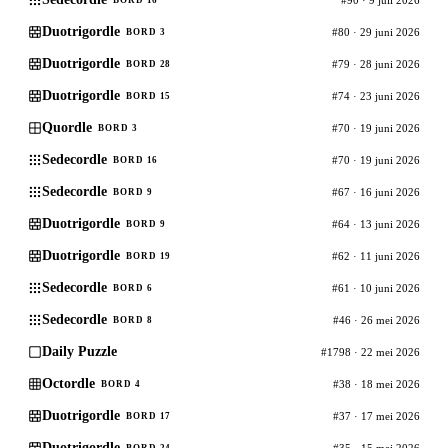
Duotrigordle
#80 · 29 juni 2026
BORD 3
Duotrigordle
#79 · 28 juni 2026
BORD 28
Duotrigordle
#74 · 23 juni 2026
BORD 15
Quordle
#70 · 19 juni 2026
BORD 3
Sedecordle
#70 · 19 juni 2026
BORD 16
Sedecordle
#67 · 16 juni 2026
BORD 9
Duotrigordle
#64 · 13 juni 2026
BORD 9
Duotrigordle
#62 · 11 juni 2026
BORD 19
Sedecordle
#61 · 10 juni 2026
BORD 6
Sedecordle
#46 · 26 mei 2026
BORD 8
Daily Puzzle
#1798 · 22 mei 2026
Octordle
#38 · 18 mei 2026
BORD 4
Duotrigordle
#37 · 17 mei 2026
BORD 17
Duotrigordle
#35 · 15 mei 2026
BORD 24