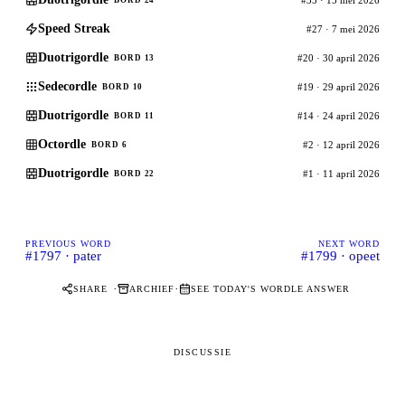
Speed Streak
#27 · 7 mei 2026
Duotrigordle
#20 · 30 april 2026
BORD 13
Sedecordle
#19 · 29 april 2026
BORD 10
Duotrigordle
#14 · 24 april 2026
BORD 11
Octordle
#2 · 12 april 2026
BORD 6
Duotrigordle
#1 · 11 april 2026
BORD 22
PREVIOUS WORD
NEXT WORD
#1797 · pater
#1799 · opeet
·
·
SHARE
ARCHIEF
SEE TODAY'S WORDLE ANSWER
DISCUSSIE