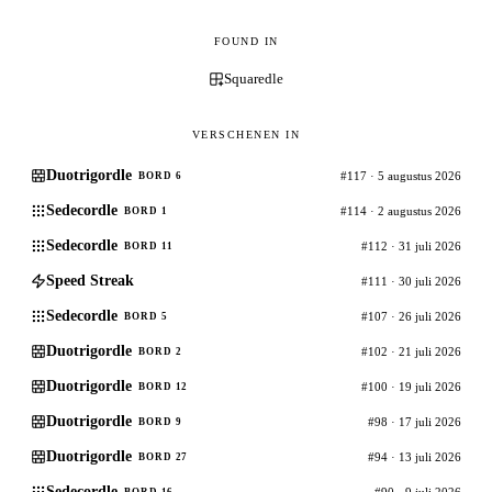
FOUND IN
Squaredle
VERSCHENEN IN
Duotrigordle
#117 · 5 augustus 2026
BORD 6
Sedecordle
#114 · 2 augustus 2026
BORD 1
Sedecordle
#112 · 31 juli 2026
BORD 11
Speed Streak
#111 · 30 juli 2026
Sedecordle
#107 · 26 juli 2026
BORD 5
Duotrigordle
#102 · 21 juli 2026
BORD 2
Duotrigordle
#100 · 19 juli 2026
BORD 12
Duotrigordle
#98 · 17 juli 2026
BORD 9
Duotrigordle
#94 · 13 juli 2026
BORD 27
Sedecordle
#90 · 9 juli 2026
BORD 16