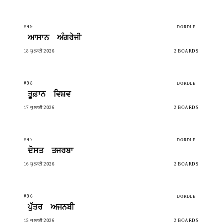
#99
DORDLE
ਆਸਾਨ
ਅੰਗਰੇਜੀ
18 ਜੁਲਾਈ 2026
2 BOARDS
#98
DORDLE
ਤੂਫ਼ਾਨ
ਵਿਸ਼ਵ
17 ਜੁਲਾਈ 2026
2 BOARDS
#97
DORDLE
ਦੋਸਤ
ਤਜਰਬਾ
16 ਜੁਲਾਈ 2026
2 BOARDS
#96
DORDLE
ਪੁੱਤਰ
ਅਜਨਬੀ
15 ਜੁਲਾਈ 2026
2 BOARDS