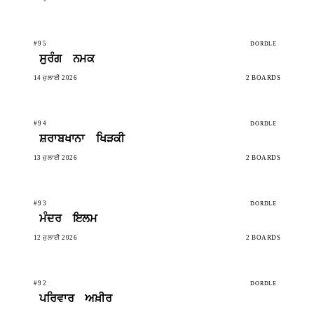
#95
DORDLE
ਸੁਰੰਗ
ਨਮਕ
14 ਜੁਲਾਈ 2026
2 BOARDS
#94
DORDLE
ਸ਼ਰਾਬਖਾਨਾ
ਖਿੜਕੀ
13 ਜੁਲਾਈ 2026
2 BOARDS
#93
DORDLE
ਮੰਦਰ
ਇਲਮ
12 ਜੁਲਾਈ 2026
2 BOARDS
#92
DORDLE
ਪਰਿਵਾਰ
ਅਖ਼ੀਰ