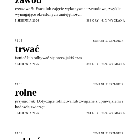
rzeczownik
Praca lub zajęcie wykonywane zawodowo, zwykle
wymagające określonych umiejętności.
5 SIERPNIA 2026
386 GRY · 61% WYGRANA
#116
SEMANTIC EXPLORER
trwać
istnieć lub odbywać się przez jakiś czas
4 SIERPNIA 2026
394 GRY · 75% WYGRANA
#115
SEMANTIC EXPLORER
rolne
przymiotnik
Dotyczące rolnictwa lub związane z uprawą ziemi i
hodowlą zwierząt.
3 SIERPNIA 2026
281 GRY · 75% WYGRANA
#114
SEMANTIC EXPLORER