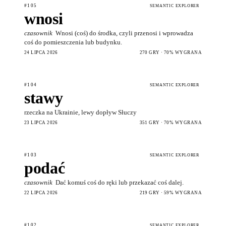
#105
SEMANTIC EXPLORER
wnosi
czasownik
Wnosi (coś) do środka, czyli przenosi i wprowadza
coś do pomieszczenia lub budynku.
24 LIPCA 2026
270 GRY · 70% WYGRANA
#104
SEMANTIC EXPLORER
stawy
rzeczka na Ukrainie, lewy dopływ Słuczy
23 LIPCA 2026
351 GRY · 70% WYGRANA
#103
SEMANTIC EXPLORER
podać
czasownik
Dać komuś coś do ręki lub przekazać coś dalej.
22 LIPCA 2026
219 GRY · 59% WYGRANA
#102
SEMANTIC EXPLORER