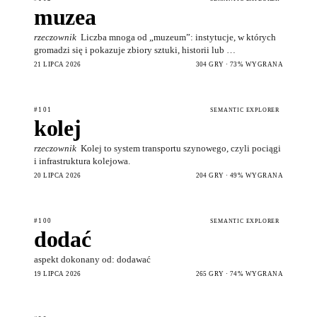
muzea
rzeczownik
Liczba mnoga od „muzeum”: instytucje, w których
gromadzi się i pokazuje zbiory sztuki, historii lub …
21 LIPCA 2026
304 GRY · 73% WYGRANA
#101
SEMANTIC EXPLORER
kolej
rzeczownik
Kolej to system transportu szynowego, czyli pociągi
i infrastruktura kolejowa.
20 LIPCA 2026
204 GRY · 49% WYGRANA
#100
SEMANTIC EXPLORER
dodać
aspekt dokonany od: dodawać
19 LIPCA 2026
265 GRY · 74% WYGRANA