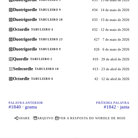
Duotrigordle
#34 · 14 de maio de 2026
TABULEIRO 9
Duotrigordle
#33 · 13 de maio de 2026
TABULEIRO 20
Octordle
#32 · 12 de maio de 2026
TABULEIRO 4
Duotrigordle
#27 · 7 de maio de 2026
TABULEIRO 23
Duotrigordle
#26 · 6 de maio de 2026
TABULEIRO 9
Quordle
#19 · 29 de abril de 2026
TABULEIRO 2
Sedecordle
#13 · 23 de abril de 2026
TABULEIRO 10
Octordle
#2 · 12 de abril de 2026
TABULEIRO 6
PALAVRA ANTERIOR
PRÓXIMA PALAVRA
#1840 · grama
#1842 · janta
·
·
SHARE
ARQUIVO
VER A RESPOSTA DO WORDLE DE HOJE