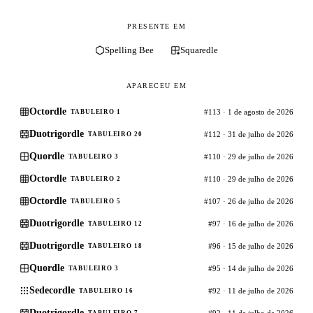
PRESENTE EM
Spelling Bee
Squaredle
APARECEU EM
Octordle
#113 · 1 de agosto de 2026
TABULEIRO 1
Duotrigordle
#112 · 31 de julho de 2026
TABULEIRO 20
Quordle
#110 · 29 de julho de 2026
TABULEIRO 3
Octordle
#110 · 29 de julho de 2026
TABULEIRO 2
Octordle
#107 · 26 de julho de 2026
TABULEIRO 5
Duotrigordle
#97 · 16 de julho de 2026
TABULEIRO 12
Duotrigordle
#96 · 15 de julho de 2026
TABULEIRO 18
Quordle
#95 · 14 de julho de 2026
TABULEIRO 3
Sedecordle
#92 · 11 de julho de 2026
TABULEIRO 16
Duotrigordle
#92 · 11 de julho de 2026
TABULEIRO 7