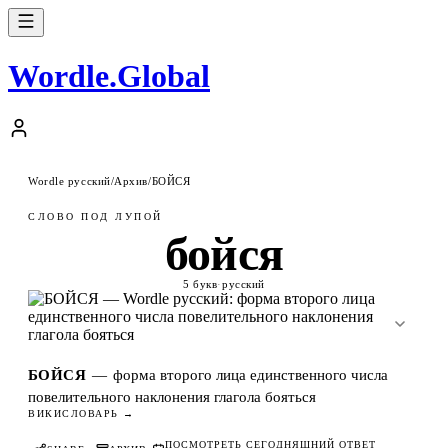
Wordle
.
Global
Wordle русский
/
Архив
/
БОЙСЯ
СЛОВО ПОД ЛУПОЙ
бойся
5 букв
·
русский
БОЙСЯ
—
форма второго лица единственного числа
повелительного наклонения глагола бояться
ВИКИСЛОВАРЬ →
ПОСМОТРЕТЬ СЕГОДНЯШНИЙ ОТВЕТ