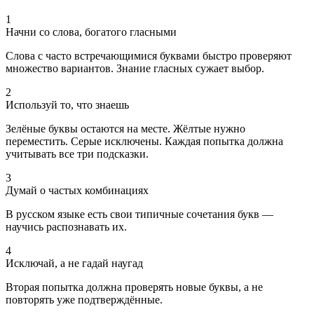
1
Начни со слова, богатого гласными
Слова с часто встречающимися буквами быстро проверяют
множество вариантов. Знание гласных сужает выбор.
2
Используй то, что знаешь
Зелёные буквы остаются на месте. Жёлтые нужно
переместить. Серые исключены. Каждая попытка должна
учитывать все три подсказки.
3
Думай о частых комбинациях
В русском языке есть свои типичные сочетания букв —
научись распознавать их.
4
Исключай, а не гадай наугад
Вторая попытка должна проверять новые буквы, а не
повторять уже подтверждённые.