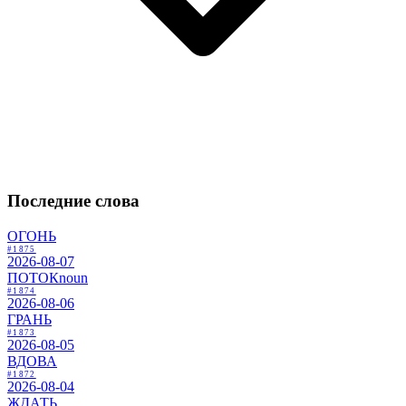
Последние слова
ОГОНЬ
#1875
2026-08-07
ПОТОК
noun
#1874
2026-08-06
ГРАНЬ
#1873
2026-08-05
ВДОВА
#1872
2026-08-04
ЖДАТЬ