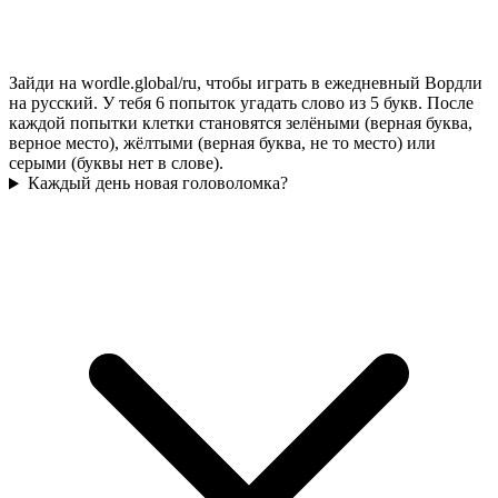
Зайди на wordle.global/ru, чтобы играть в ежедневный Вордли
на русский. У тебя 6 попыток угадать слово из 5 букв. После
каждой попытки клетки становятся зелёными (верная буква,
верное место), жёлтыми (верная буква, не то место) или
серыми (буквы нет в слове).
Каждый день новая головоломка?