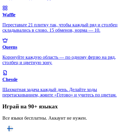
Waffle
Переставьте 21 плитку так, чтобы каждый ряд и столбец
складывались в слово. 15 обменов, норма — 10.
Queens
Коронуйте каждую область — по одному ферзю на ряд,
столбец и цветную зону.
Chessle
Шахматная задача каждый день. Делайте ходы
перетаскиванием, жмите «Готово» и учитесь по цветам.
Играй на 90+ языках
Все языки бесплатны. Аккаунт не нужен.