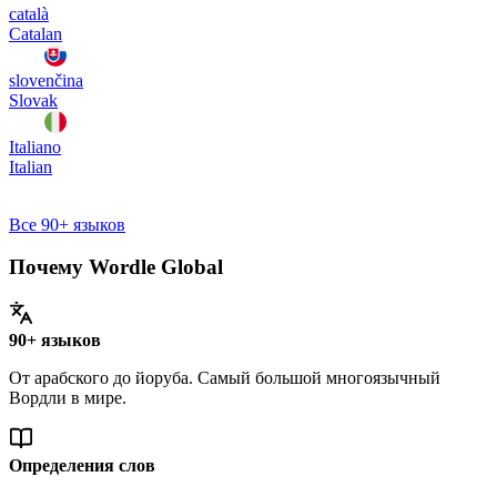
català
Catalan
slovenčina
Slovak
Italiano
Italian
Все 90+ языков
Почему Wordle Global
90+ языков
От арабского до йоруба. Самый большой многоязычный
Вордли в мире.
Определения слов