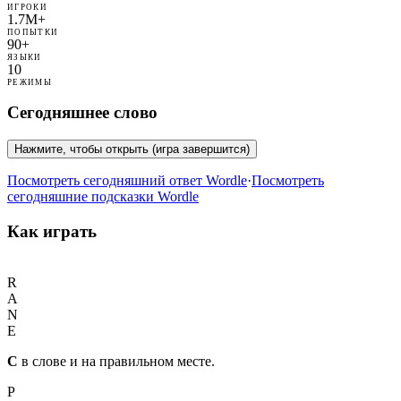
ИГРОКИ
1.7M+
ПОПЫТКИ
90+
ЯЗЫКИ
10
РЕЖИМЫ
Сегодняшнее слово
Нажмите, чтобы открыть (игра завершится)
Посмотреть сегодняшний ответ Wordle
·
Посмотреть
сегодняшние подсказки Wordle
Как играть
C
R
A
N
E
C
в слове и на правильном месте.
P