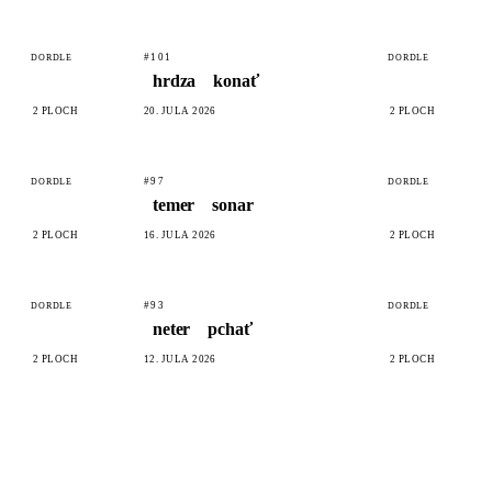
#101
DORDLE
DORDLE
hrdza
konať
2 PLÔCH
20. JÚLA 2026
2 PLÔCH
#97
DORDLE
DORDLE
temer
sonar
2 PLÔCH
16. JÚLA 2026
2 PLÔCH
#93
DORDLE
DORDLE
neter
pchať
2 PLÔCH
12. JÚLA 2026
2 PLÔCH