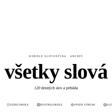
WORDLE SLOVENČINA · ARCHÍV
všetky slová
120
denných slov a pribúda
SEDECORDLE
DUOTRIGORDLE
SPEED STREAK
GL