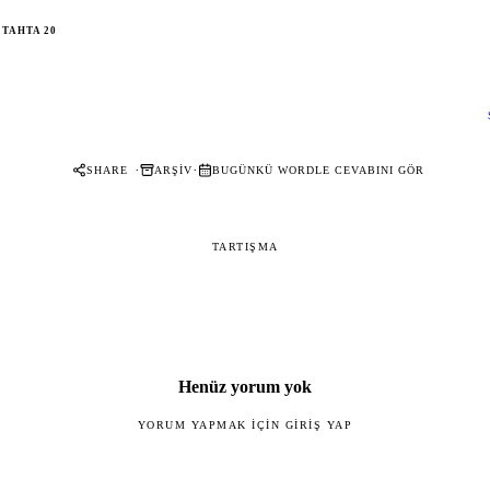
TAHTA 20
·
·
SHARE
ARŞIV
BUGÜNKÜ WORDLE CEVABINI GÖR
TARTIŞMA
Henüz yorum yok
YORUM YAPMAK IÇIN GIRIŞ YAP