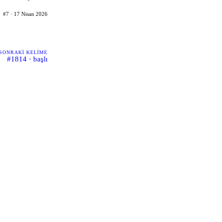
#7 · 17 Nisan 2026
SONRAKI KELIME
#1814 · başlı