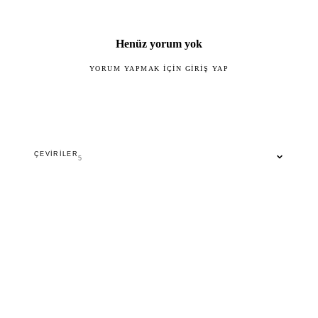
Henüz yorum yok
YORUM YAPMAK IÇIN GIRIŞ YAP
ÇEVIRILER
5