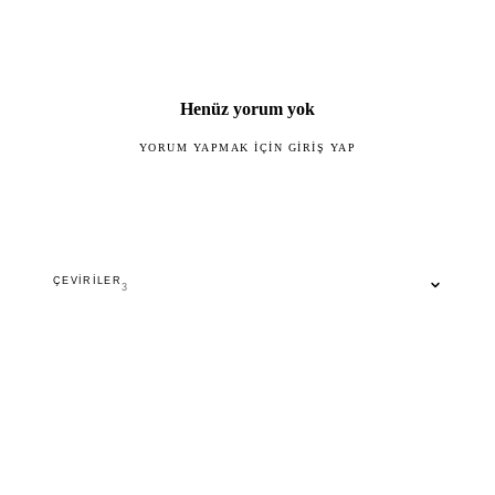
Henüz yorum yok
YORUM YAPMAK IÇIN GIRIŞ YAP
ÇEVIRILER
3