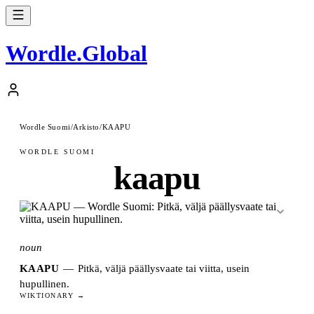
Wordle
.
Global
Wordle Suomi
/
Arkisto
/
KAAPU
WORDLE SUOMI
kaapu
noun
KAAPU
—
Pitkä, väljä päällysvaate tai viitta, usein
hupullinen.
WIKTIONARY →