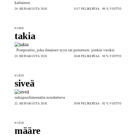
kaltainen.
24. HEINÄKUUTA 2026
1517 PELIKERTAA · 90 % VOITTO
#1860
takia
Postpositio, joka ilmaisee syyn tai perusteen: jonkin vuoksi.
23. HEINÄKUUTA 2026
1640 PELIKERTAA · 94 % VOITTO
#1859
siveä
sukupuolimoraalia noudattava
22. HEINÄKUUTA 2026
1609 PELIKERTAA · 92 % VOITTO
#1858
määre