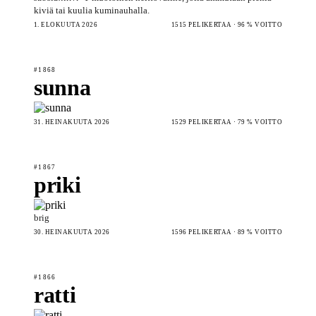
kiviä tai kuulia kuminauhalla.
1. ELOKUUTA 2026
1515 PELIKERTAA · 96 % VOITTO
#1868
sunna
31. HEINÄKUUTA 2026
1529 PELIKERTAA · 79 % VOITTO
#1867
priki
brig
30. HEINÄKUUTA 2026
1596 PELIKERTAA · 89 % VOITTO
#1866
ratti