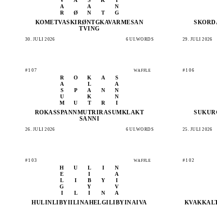
A
A
N
R
Ø
N
T
G
KOMET
VASKI
RØNTG
KAVAR
MESAN
SKORD
TVING
30. JULI 2026
6 UI.WORDS
29. JULI 2026
#107
#106
WAFFLE
R
O
K
A
S
A
L
A
S
P
A
N
N
U
K
N
M
U
T
R
I
ROKAS
SPANN
MUTRI
RASUM
KLAKT
SUKUR
SANNI
26. JULI 2026
6 UI.WORDS
25. JULI 2026
#103
#102
WAFFLE
H
U
L
I
N
E
I
A
L
I
B
Y
I
G
Y
V
I
L
I
N
A
HULIN
LIBYI
ILINA
HELGI
LIBYI
NAIVA
KVAKK
AL