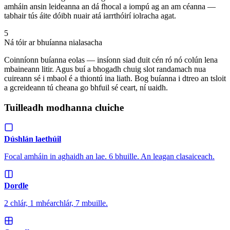
amháin ansin leideanna an dá fhocal a iompú ag an am céanna —
tabhair tús áite dóibh nuair atá iarrthóirí iolracha agat.
5
Ná tóir ar bhuíanna nialasacha
Coinníonn buíanna eolas — insíonn siad duit cén ró nó colún lena
mbaineann litir. Agus buí a bhogadh chuig slot randamach nua
cuireann sé i mbaol é a thiontú ina liath. Bog buíanna i dtreo an tsloit
a gcreideann tú cheana go bhfuil sé ceart, ní uaidh.
Tuilleadh modhanna cluiche
Dúshlán laethúil
Focal amháin in aghaidh an lae. 6 bhuille. An leagan clasaiceach.
Dordle
2 chlár, 1 mhéarchlár, 7 mbuille.