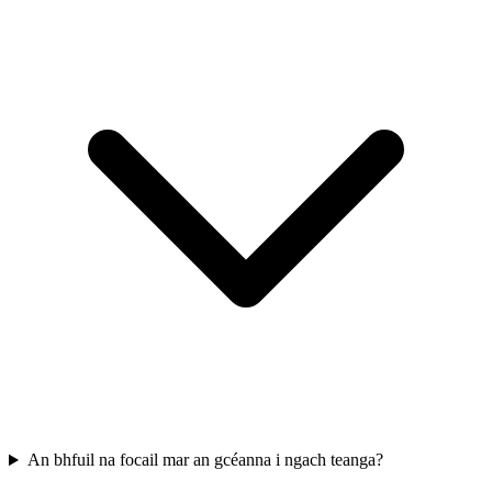
An bhfuil na focail mar an gcéanna i ngach teanga?