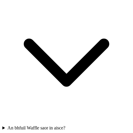
An bhfuil Waffle saor in aisce?