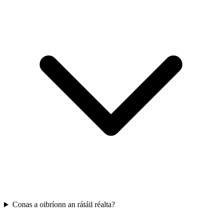
Conas a oibríonn an rátáil réalta?