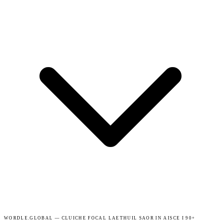
WORDLE.GLOBAL — CLUICHE FOCAL LAETHUIL SAOR IN AISCE I 90+