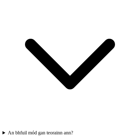
An bhfuil mód gan teorainn ann?