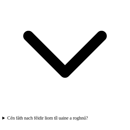
Cén fáth nach féidir liom tíl uaine a roghnú?