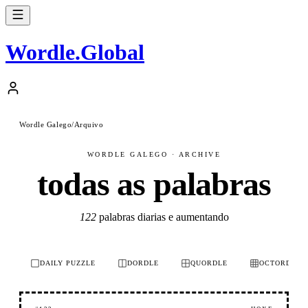
Wordle
.
Global
Wordle Galego
/
Arquivo
WORDLE GALEGO · ARCHIVE
todas as palabras
122
palabras diarias e aumentando
DAILY PUZZLE
DORDLE
QUORDLE
OCTORDLE